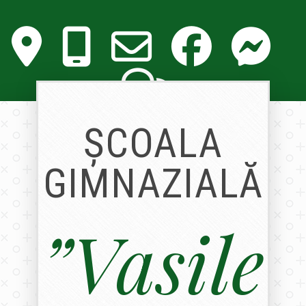
ȘCOALA
GIMNAZIALĂ
”Vasile