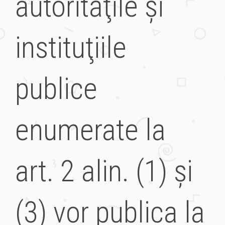
autorităţile şi
instituţiile
publice
enumerate la
art. 2 alin. (1) şi
(3) vor publica la