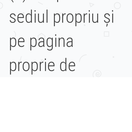
sediul propriu şi
pe pagina
proprie de
internet, în
datele de 31