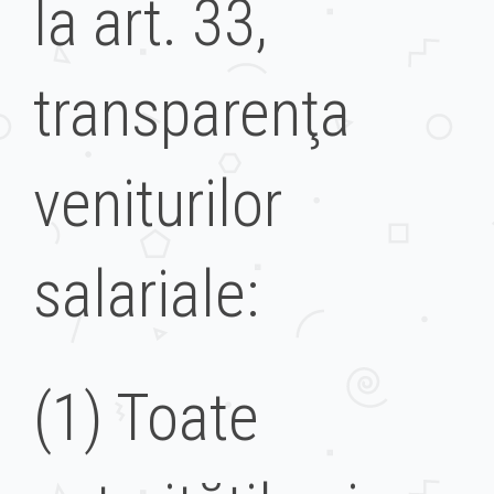
la art. 33,
transparenţa
veniturilor
salariale:
(1) Toate